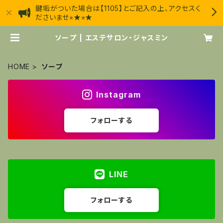
鍵垢がついた場合は【1105】とご記入の上、アクセスく
ださいませ⭐︎★⭐︎★
ソープ | エステサロン・ジャスミン
HOME
ソープ
Instagram
フォローする
LINE
フォローする