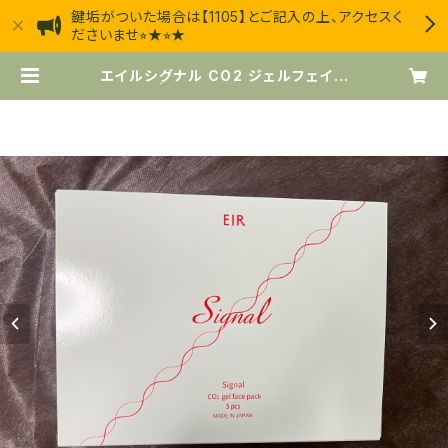
鍵垢がついた場合は【1105】とご記入の上、アクセスく
ださいませ⭐︎★⭐︎★
エイルシグナル CO2 ジェルフェイス
パック | エステサロン・ジャスミン