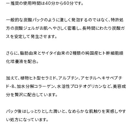
ー推奨の使用時間は40分から60分です。
一般的な炭酸パックのように激しく発泡するのではなく、特許処
方の炭酸ジェルがお肌へやさしく密着し、長時間にわたり炭酸ガ
スを安定して発生させます。
さらに、脂肪由来とサイタイ由来の2種類の純国産ヒト幹細胞順
化培養液を配合。
加えて、植物ヒト型セラミド、アルブチン、アセチルヘキサペプチ
ド-8、加水分解コラーゲン、水溶性プロテオグリカンなど、美容成
分を贅沢に配合しています。
パック後はしっとりとした潤いと、なめらかな肌触りを実感しやす
い処方になっています。