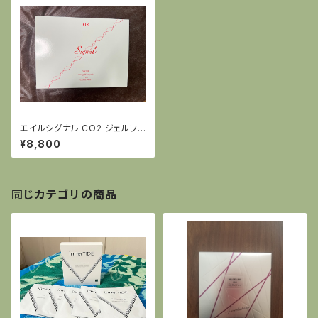
エイルシグナル CO2 ジェルフェ
イスパック
¥8,800
同じカテゴリの商品