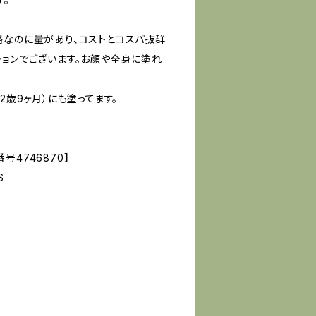
格なのに量があり、コストとコスパ抜群
ションでございます。お顔や全身に塗れ
2歳9ヶ月）にも塗ってます。
号4746870】
S