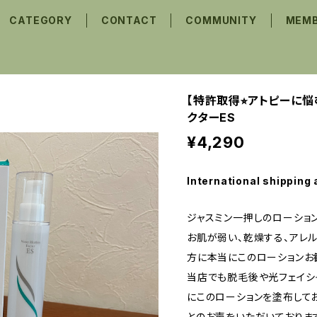
CATEGORY
CONTACT
COMMUNITY
MEMB
【特許取得⭐︎アトピーに悩
クターES
¥4,290
International shipping 
ジャスミン一押しのローショ
お肌が弱い、乾燥する、アレ
方に本当にこのローションお
当店でも脱毛後や光フェイシ
にこのローションを塗布して
とのお声をいただいておりま