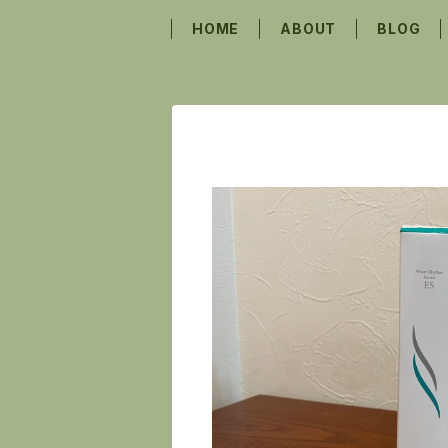
HOME
ABOUT
BLOG