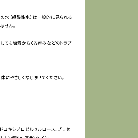
の水（超酸性水）は一般的に見られる
ません。
用しても塩素からくる痒みなどのトラブ
体にやさしくなじませてください。
ヒドロキシプロピルセルロース、プラセ
ルホン酸Na、アラントイン