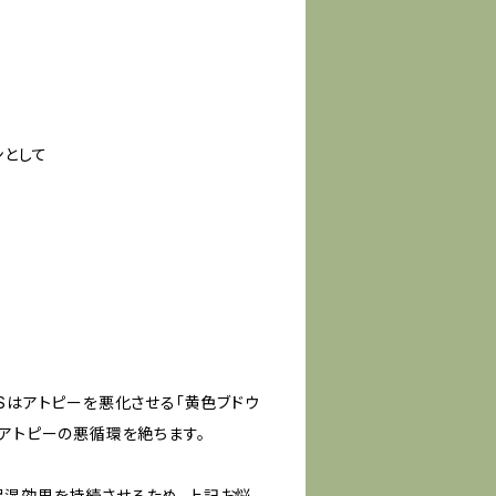
ンとして
Sはアトピーを悪化させる「黄色ブドウ
、アトピーの悪循環を絶ちます。
保湿効果を持続させるため、上記お悩