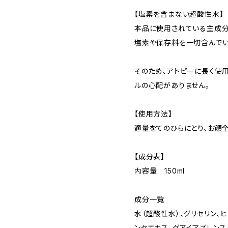
【塩素を含まない超酸性水】
本品に使用されている主成分
塩素や保存料を一切含んでい
そのため、アトピーに長く使
ルの心配がありません。
【使用方法】
適量をてのひらにとり、お顔全
【成分表】
内容量 150ml
成分一覧
水（超酸性水）、グリセリン、
ンタエキス、グアイアズレンス