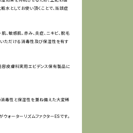
化粧水としてお使い頂くことで、当該症
肌、敏感肌、赤み、炎症、ニキビ、脱毛
用いただける消毒性及び保湿性を有す
美容皮膚科実用エビデンス保有製品に
い消毒性と保湿性を兼ね備えた大変稀
ウォーターリズムファクターESです。