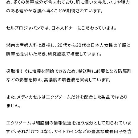
め、多くの美容成分が含まれており、肌に潤いを与え、ハリや弾力
のある健やかな肌へ導くことが期待されています。
セルプロジャパンでは、日本人ドナーにこだわっています。
湘南の産婦人科と提携し、20代から30代の日本人女性の羊膜と
臍帯を提供いただき、研究施設で培養しています。
採取後すぐに培養を開始できるため、輸送時に必要となる防腐剤
などの影響を抑え、高濃度の培養液を実現しています。
また、メディカセルはエクソソームだけを配合した製品ではあり
ません。
エクソソームは細胞間の情報伝達を担う成分として知られていま
すが、それだけではなく、サイトカインなどの豊富な成長因子を含