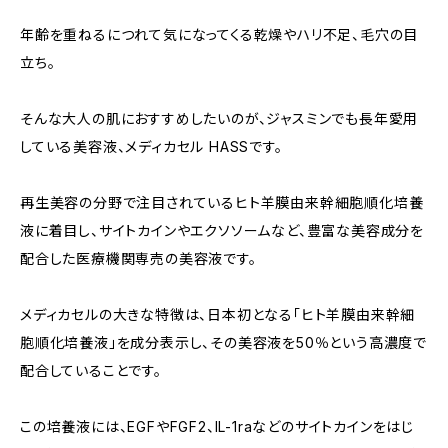
年齢を重ねるにつれて気になってくる乾燥やハリ不足、毛穴の目
立ち。
そんな大人の肌におすすめしたいのが、ジャスミンでも長年愛用
している美容液、メディカセル HASSです。
再生美容の分野で注目されているヒト羊膜由来幹細胞順化培養
液に着目し、サイトカインやエクソソームなど、豊富な美容成分を
配合した医療機関専売の美容液です。
メディカセルの大きな特徴は、日本初となる「ヒト羊膜由来幹細
胞順化培養液」を成分表示し、その美容液を50％という高濃度で
配合していることです。
この培養液には、EGFやFGF2、IL-1raなどのサイトカインをはじ