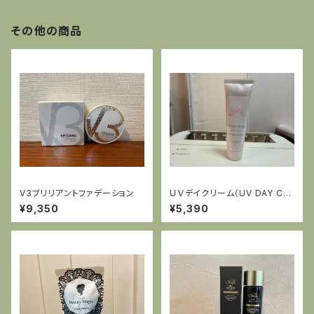
その他の商品
V3ブリリアントファデーション
ＵＶデイクリーム（UV DAY CR
EAM）
¥9,350
¥5,390