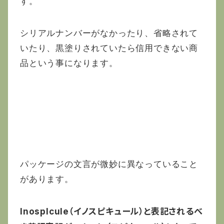
す。
シリアルナンバーがなかったり、省略されて
いたり、黒塗りされていたら信用できない商
品という事になります。
非正規品は巧妙な手口で細工されてること
も・・・
パッケージの文言が微妙に異なっていること
があります。
InospIcule（イノスピキュール）と表記されるべ