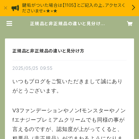
鍵垢がついた場合は【1105】とご記入の上、アクセスく
ださいませ⭐︎★⭐︎★
正規品と非正規品の違いと見分け方 |
エステサロン・ジャスミン
正規品と非正規品の違いと見分け方
2025/05/25 09:55
いつもブログをご覧いただきまして誠にあり
がとうございます。
V3ファンデーションやノンfモンスターやノン
fエナジープレミアムクリームでも同様の事が
言えるのですが、認知度が上がってくると、
粗悪品（非正規品）がでまわるようになりま